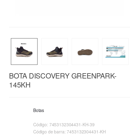
BOTA DISCOVERY GREENPARK-
145KH
Botas
Código:
7453132304431-KH-39
Código de barra:
7453132304431-KH