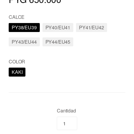
CALCE
PY38/EU39
PY40/EU41
PY41/EU42
PY43/EU44
PY44/EU45
COLOR
KAKI
Cantidad