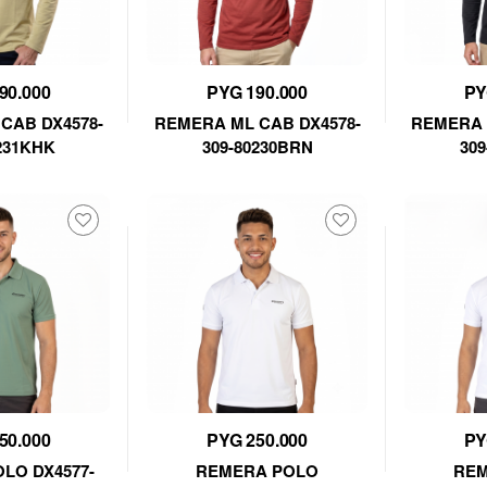
90.000
PYG 190.000
PY
CAB DX4578-
REMERA ML CAB DX4578-
REMERA 
231KHK
309-80230BRN
30
50.000
PYG 250.000
PY
LO DX4577-
REMERA POLO
REM