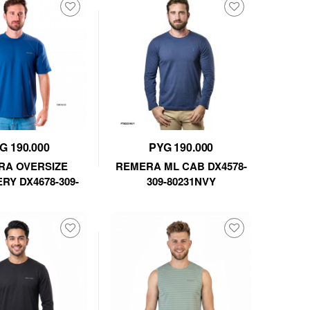
G 190.000
PYG 190.000
RA OVERSIZE
REMERA ML CAB DX4578-
RY DX4678-309-
309-80231NVY
80550 VC