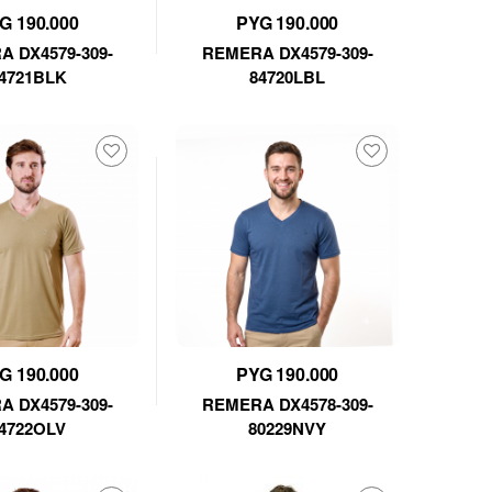
G 190.000
PYG 190.000
 DX4579-309-
REMERA DX4579-309-
4721BLK
84720LBL
G 190.000
PYG 190.000
 DX4579-309-
REMERA DX4578-309-
4722OLV
80229NVY