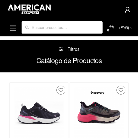
Buscar por:
(PYG)
0
Filtros
Catálogo de Productos