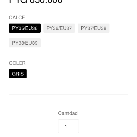
CALCE
PY35/EU36
PY36/EU37
PY37/EU38
PY38/EU39
COLOR
GRIS
Cantidad